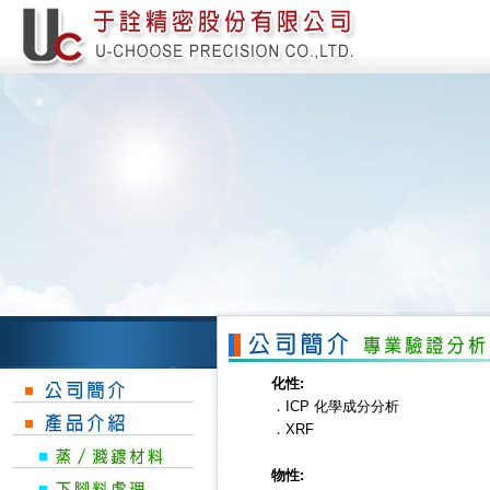
化性:
．ICP 化學成分分析
．XRF
物性: