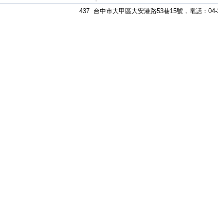
437 台中市大甲區大安港路53巷15號，電話：04-2687